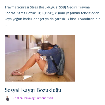
Travma Sonrası Stres Bozukluğu (TSSB) Nedir? Travma
Sonrası Stres Bozukluğu (TSSB), kişinin yaşamını tehdit eden
veya yoğun korku, dehşet ya da çaresizlik hissi uyandıran bir
…
Sosyal Kaygı Bozukluğu
Dr Klinik Psikolog Cumhur Avcil