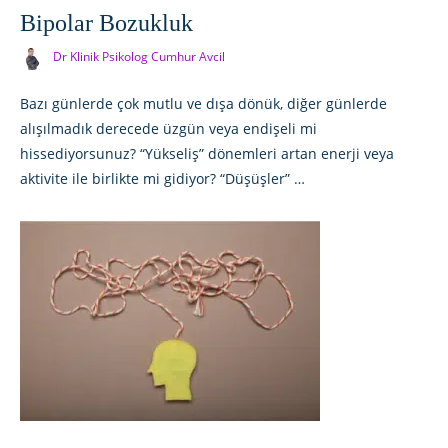
Bipolar Bozukluk
Dr Klinik Psikolog Cumhur Avcil
Bazı günlerde çok mutlu ve dışa dönük, diğer günlerde
alışılmadık derecede üzgün veya endişeli mi
hissediyorsunuz? “Yükseliş” dönemleri artan enerji veya
aktivite ile birlikte mi gidiyor? “Düşüşler” …