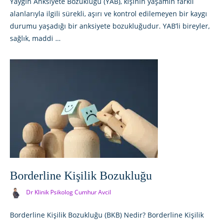
Yaygın Anksiyete Bozukluğu (YAB), kişinin yaşamın farklı
alanlarıyla ilgili sürekli, aşırı ve kontrol edilemeyen bir kaygı
durumu yaşadığı bir anksiyete bozukluğudur. YAB’li bireyler,
sağlık, maddi …
Borderline Kişilik Bozukluğu
Dr Klinik Psikolog Cumhur Avcil
Borderline Kişilik Bozukluğu (BKB) Nedir? Borderline Kişilik