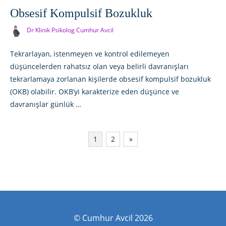
Obsesif Kompulsif Bozukluk
Dr Klinik Psikolog Cumhur Avcil
Tekrarlayan, istenmeyen ve kontrol edilemeyen
düşüncelerden rahatsız olan veya belirli davranışları
tekrarlamaya zorlanan kişilerde obsesif kompulsif bozukluk
(OKB) olabilir. OKB’yi karakterize eden düşünce ve
davranışlar günlük …
Yazı
1
2
»
sayfalaması
© Cumhur Avcil 2026