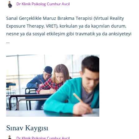
Dr Klinik Psikolog Cumhur Avcil
Sanal Gerçeklikle Maruz Bırakma Terapisi (Virtual Reality
Exposure Therapy, VRET), korkulan ya da kaçınılan durum,
nesne ya da sosyal etkileşim gibi travmatik ya da anksiyeteyi
…
Sınav Kaygısı
Dr Klinik Psikolog Cumhur Avcil