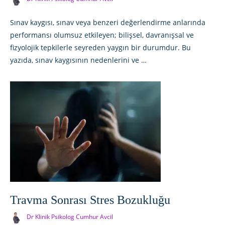
Sınav kaygısı, sınav veya benzeri değerlendirme anlarında
performansı olumsuz etkileyen; bilişsel, davranışsal ve
fizyolojik tepkilerle seyreden yaygın bir durumdur. Bu
yazıda, sınav kaygısının nedenlerini ve …
Travma Sonrası Stres Bozukluğu
Dr Klinik Psikolog Cumhur Avcil