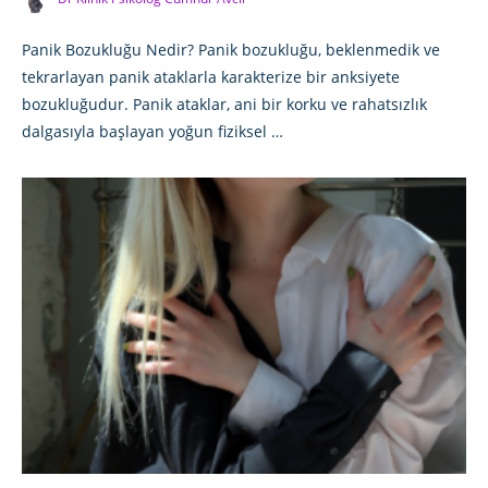
Panik Bozukluğu Nedir? Panik bozukluğu, beklenmedik ve
tekrarlayan panik ataklarla karakterize bir anksiyete
bozukluğudur. Panik ataklar, ani bir korku ve rahatsızlık
dalgasıyla başlayan yoğun fiziksel …