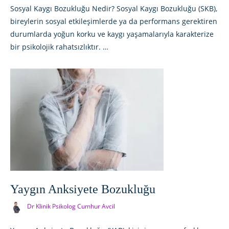
Sosyal Kaygı Bozukluğu Nedir? Sosyal Kaygı Bozukluğu (SKB),
bireylerin sosyal etkileşimlerde ya da performans gerektiren
durumlarda yoğun korku ve kaygı yaşamalarıyla karakterize
bir psikolojik rahatsızlıktır. …
Yaygın Anksiyete Bozukluğu
Dr Klinik Psikolog Cumhur Avcil