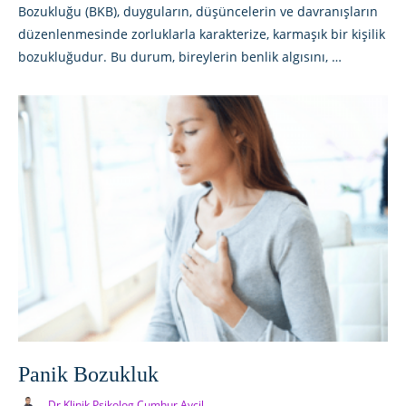
Bozukluğu (BKB), duyguların, düşüncelerin ve davranışların
düzenlenmesinde zorluklarla karakterize, karmaşık bir kişilik
bozukluğudur. Bu durum, bireylerin benlik algısını, …
Panik Bozukluk
Dr Klinik Psikolog Cumhur Avcil