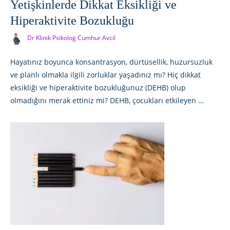
Yetişkinlerde Dikkat Eksikliği ve
Hiperaktivite Bozukluğu
Dr Klinik Psikolog Cumhur Avcil
Hayatınız boyunca konsantrasyon, dürtüsellik, huzursuzluk
ve planlı olmakla ilgili zorluklar yaşadınız mı? Hiç dikkat
eksikliği ve hiperaktivite bozukluğunuz (DEHB) olup
olmadığını merak ettiniz mi? DEHB, çocukları etkileyen …