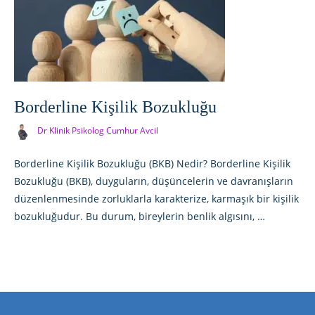
Borderline Kişilik Bozukluğu
Dr Klinik Psikolog Cumhur Avcil
Borderline Kişilik Bozukluğu (BKB) Nedir? Borderline Kişilik
Bozukluğu (BKB), duyguların, düşüncelerin ve davranışların
düzenlenmesinde zorluklarla karakterize, karmaşık bir kişilik
bozukluğudur. Bu durum, bireylerin benlik algısını, …